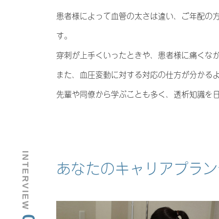
患者様によって血管の太さは違い、ご年配の
す。
穿刺が上手くいったときや、患者様に痛くな
また、血圧変動に対する対応の仕方が分かる
先輩や同僚から学ぶことも多く、透析知識を
INTERVIEW
あなたのキャリアプラン