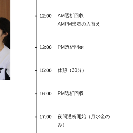
AM透析回収
12:00
AMPM患者の入替え
PM透析開始
13:00
休憩（30分）
15:00
PM透析回収
16:00
夜間透析開始（月水金の
17:00
み）