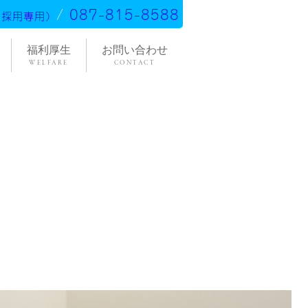
/
087-815-8588
(採用専用)
福利厚生
お問い合わせ
WELFARE
CONTACT