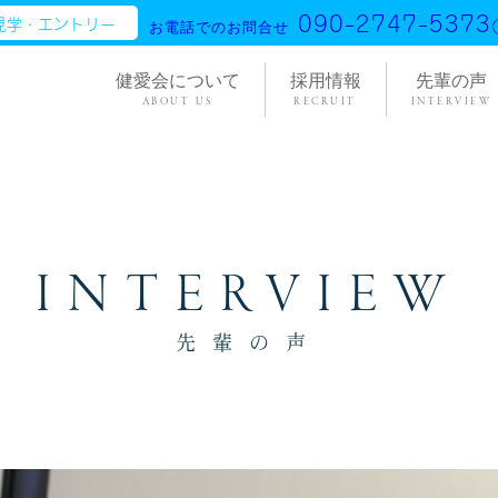
090-2747-5373
見学・エントリー
お電話でのお問合せ
健愛会について
採用情報
先輩の声
ABOUT US
RECRUIT
INTERVIEW
INTERVIEW
先輩の声