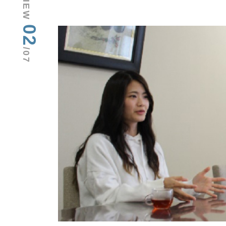
02
/07