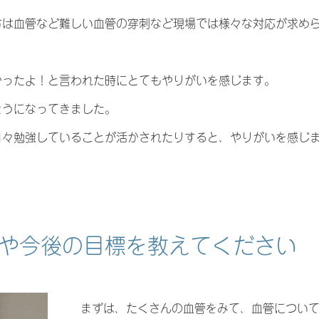
方は血管など難しい血管の穿刺など現場では様々な対応が求め
かったよ！と言われた時にとてもやりがいを感じます。
ようになってきました。
日々勉強していることが活かされたりすると、やりがいを感じ
や今後の目標を教えてください
まずは、たくさんの血管をみて、血管につい