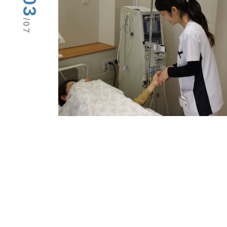
03
/07