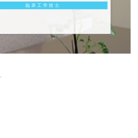
臨床工学技士
W