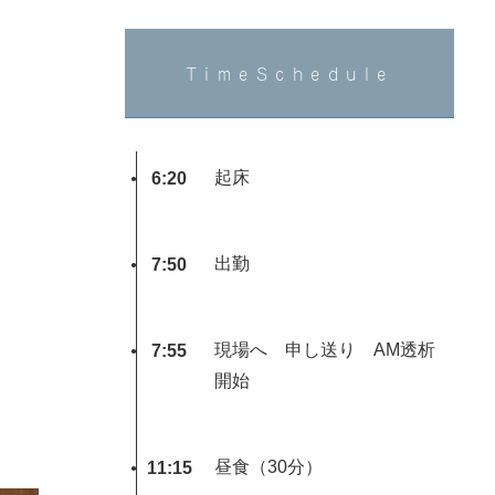
TimeSchedule
起床
6:20
出勤
7:50
現場へ 申し送り AM透析
7:55
開始
昼食（30分）
11:15