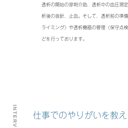
透析の開始の穿刺介助、透析中の血圧測
析後の抜針、止血。そして、透析前の準
ライミング）や透析機器の管理（保守点
どを行っております。
INTERVIEW
仕事でのやりがいを教え