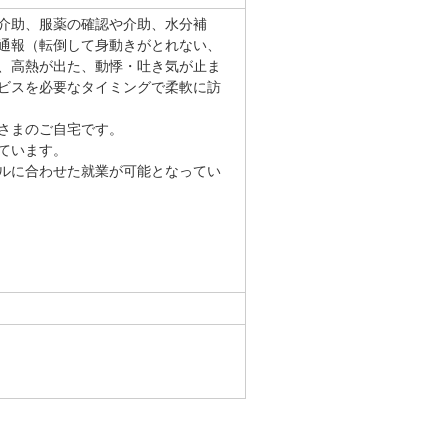
介助、服薬の確認や介助、水分補
通報（転倒して身動きがとれない、
、高熱が出た、動悸・吐き気が止ま
ビスを必要なタイミングで柔軟に訪
さまのご自宅です。
ています。
ルに合わせた就業が可能となってい