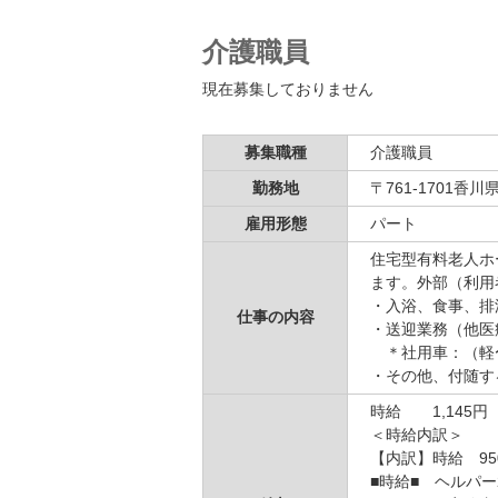
介護職員
現在募集しておりません
募集職種
介護職員
勤務地
〒761-1701
雇用形態
パート
住宅型有料老人ホ
ます。外部（利用
・入浴、食事、排
仕事の内容
・送迎業務（他医
＊社用車：（軽〜
・その他、付随す
時給 1,145円
＜時給内訳＞
【内訳】時給 95
■時給■ ヘルパー