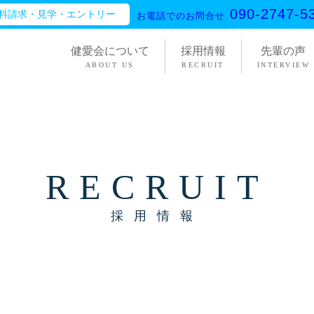
090-2747-5
料請求・見学・エントリー
お電話でのお問合せ
健愛会について
採用情報
先輩の声
ABOUT US
RECRUIT
INTERVIEW
RECRUIT
採用情報