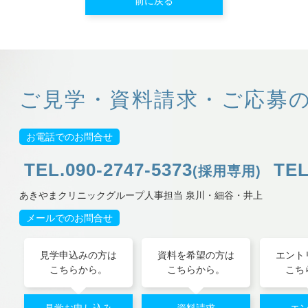
前に戻る
ご見学・資料請求・ご応募
お電話でのお問合せ
TEL.090-2747-5373
TEL
(採用専用)
あきやまクリニックグループ
人事担当 泉川・細谷・井上
メールでのお問合せ
見学申込みの方は
資料を希望の方は
エント
こちらから。
こちらから。
こち
見学お申し込み
資料請求
エ