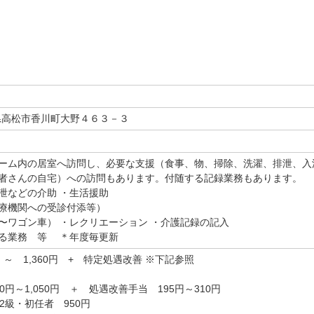
香川県高松市香川町大野４６３－３
ーム内の居室へ訪問し、必要な支援（食事、物、掃除、洗濯、排泄、入
者さんの自宅）への訪問もあります。付随する記録業務もあります。
泄などの介助 ・生活援助
療機関への受診付添等）
ワゴン車） ・レクリエーション ・介護記録の記入
る業務 等 ＊年度毎更新
 ～ 1,360円 + 特定処遇改善 ※下記参照
0円～1,050円 ＋ 処遇改善手当 195円～310円
2級・初任者 950円