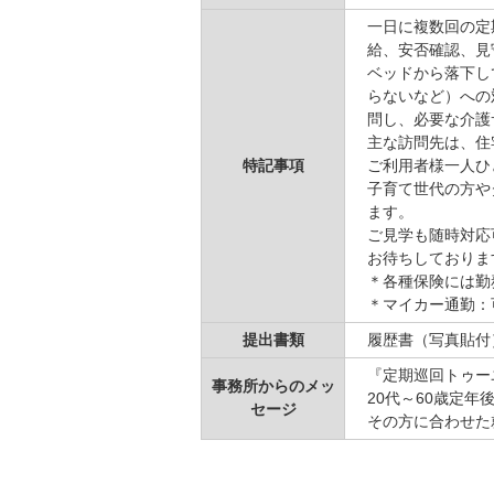
一日に複数回の定
給、安否確認、見
ベッドから落下し
らないなど）への
問し、必要な介護
主な訪問先は、住
特記事項
ご利用者様一人ひ
子育て世代の方や
ます。
ご見学も随時対応
お待ちしておりま
＊各種保険には勤
＊マイカー通勤：
提出書類
履歴書（写真貼付
『定期巡回トゥー
事務所からのメッ
20代～60歳定
セージ
その方に合わせた