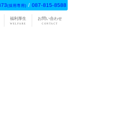
373
/
087-815-8588
(採用専用)
福利厚生
お問い合わせ
WELFARE
CONTACT